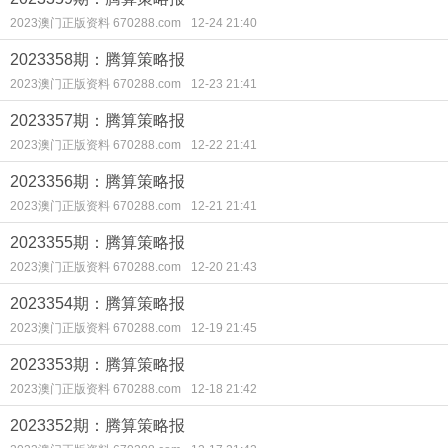
2023澳门正版资料 670288.com
12-24 21:40
2023358期：腾算策略报
2023澳门正版资料 670288.com
12-23 21:41
2023357期：腾算策略报
2023澳门正版资料 670288.com
12-22 21:41
2023356期：腾算策略报
2023澳门正版资料 670288.com
12-21 21:41
2023355期：腾算策略报
2023澳门正版资料 670288.com
12-20 21:43
2023354期：腾算策略报
2023澳门正版资料 670288.com
12-19 21:45
2023353期：腾算策略报
2023澳门正版资料 670288.com
12-18 21:42
2023352期：腾算策略报