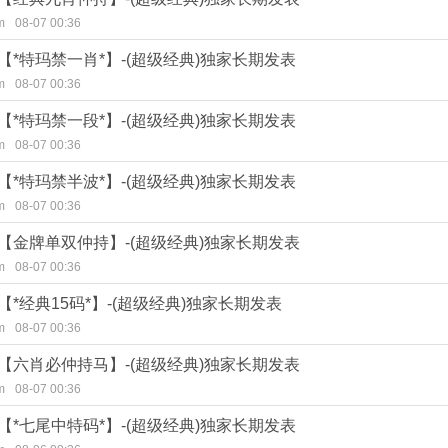
m
08-07 00:36
料-【*特玛禁一肖*】-(超级经典)独家长期发表
m
08-07 00:36
料-【*特玛禁一段*】-(超级经典)独家长期发表
m
08-07 00:36
料-【*特玛禁半波*】-(超级经典)独家长期发表
m
08-07 00:36
7料-【金牌单双仲持】-(超级经典)独家长期发表
m
08-07 00:36
料-【*经典15码*】-(超级经典)独家长期发表
m
08-07 00:36
7料-【六肖必仲持马】-(超级经典)独家长期发表
m
08-07 00:36
料-【*七尾中特码*】-(超级经典)独家长期发表