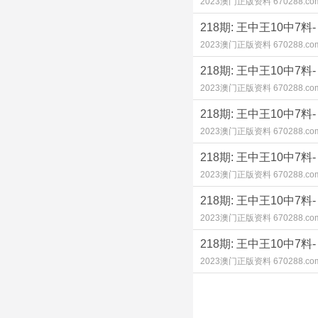
2023澳门正版资料 670288.co
218期: 王中王10中7
2023澳门正版资料 670288.co
218期: 王中王10中7
2023澳门正版资料 670288.co
218期: 王中王10中7
2023澳门正版资料 670288.co
218期: 王中王10中7
2023澳门正版资料 670288.co
218期: 王中王10中
2023澳门正版资料 670288.co
218期: 王中王10中
2023澳门正版资料 670288.co