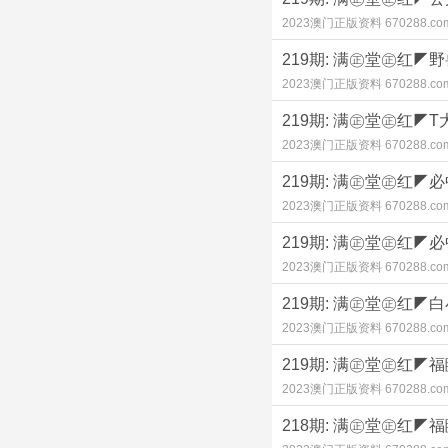
2023澳门正版资料 670288.co
219期: 满㊣堂㊣红◤
2023澳门正版资料 670288.co
219期: 满㊣堂㊣红◤
2023澳门正版资料 670288.co
219期: 满㊣堂㊣红◤
2023澳门正版资料 670288.co
219期: 满㊣堂㊣红◤
2023澳门正版资料 670288.co
219期: 满㊣堂㊣红◤
2023澳门正版资料 670288.co
219期: 满㊣堂㊣红◤
2023澳门正版资料 670288.co
218期: 满㊣堂㊣红◤