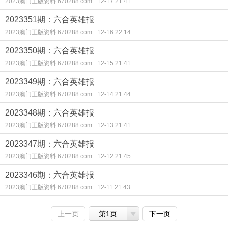
2023澳门正版资料 670288.com
12-17 21:41
2023351期：六合英雄报
2023澳门正版资料 670288.com
12-16 22:14
2023350期：六合英雄报
2023澳门正版资料 670288.com
12-15 21:41
2023349期：六合英雄报
2023澳门正版资料 670288.com
12-14 21:44
2023348期：六合英雄报
2023澳门正版资料 670288.com
12-13 21:41
2023347期：六合英雄报
2023澳门正版资料 670288.com
12-12 21:45
2023346期：六合英雄报
2023澳门正版资料 670288.com
12-11 21:43
上一页
第1页
下一页