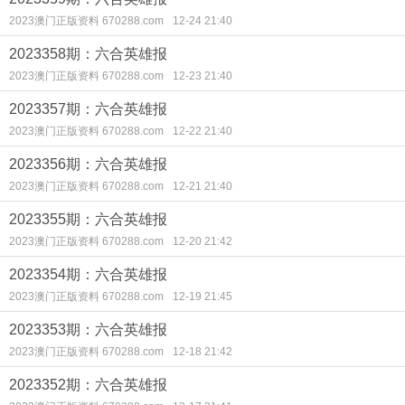
2023澳门正版资料 670288.com
12-24 21:40
2023358期：六合英雄报
2023澳门正版资料 670288.com
12-23 21:40
2023357期：六合英雄报
2023澳门正版资料 670288.com
12-22 21:40
2023356期：六合英雄报
2023澳门正版资料 670288.com
12-21 21:40
2023355期：六合英雄报
2023澳门正版资料 670288.com
12-20 21:42
2023354期：六合英雄报
2023澳门正版资料 670288.com
12-19 21:45
2023353期：六合英雄报
2023澳门正版资料 670288.com
12-18 21:42
2023352期：六合英雄报