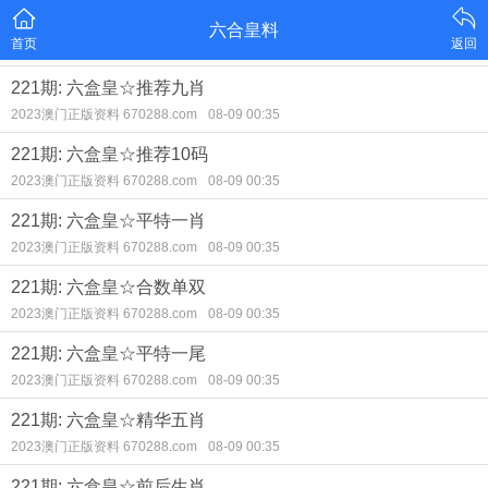
六合皇料
首页
返回
221期: 六盒皇☆推荐九肖
2023澳门正版资料 670288.com
08-09 00:35
221期: 六盒皇☆推荐10码
2023澳门正版资料 670288.com
08-09 00:35
221期: 六盒皇☆平特一肖
2023澳门正版资料 670288.com
08-09 00:35
221期: 六盒皇☆合数单双
2023澳门正版资料 670288.com
08-09 00:35
221期: 六盒皇☆平特一尾
2023澳门正版资料 670288.com
08-09 00:35
221期: 六盒皇☆精华五肖
2023澳门正版资料 670288.com
08-09 00:35
221期: 六盒皇☆前后生肖