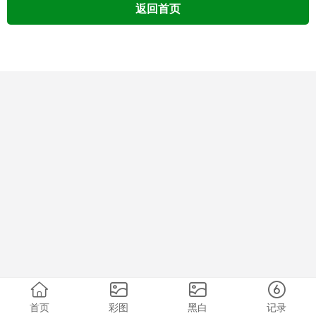
返回首页
首页
彩图
黑白
记录